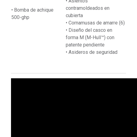
• Asientos
contramoldeados en
• Bomba de achique
cubierta
500-ghp
• Cornamusas de amarre (6)
• Diseño del casco en
forma M (M-Hull™) con
patente pendiente
• Asideros de seguridad