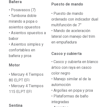
Bañera
Puesto de mando
• Posavasos (7)
• Puesto de mando
• Tumbona doble
ordenado con indicador dual
mirando a popa o
multifunción de 7”
asientos opuestos
• Mando de aceleración
• Asientos opuestos a
lateral con manejo del trim
babor
en empuñadura
• Asientos simples y
confortables en
Casco y cubierta
bañera y proa
• Casco y cubierta en blanco
Motor
ártico con raya en casco
color negro
• Mercury 4 Tiempos
• Manejo similar al de la
80 ELPT EFI
automoción
• Mercury 4 Tiempos
• Argollas en popa y proa
115 ELPT EFI
• Plataformas de baño
integradas
Sentina