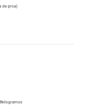
a de proa)
88kilogramos