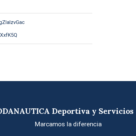
gZlalzvGac
OXxfK5Q
DANAUTICA Deportiva y Servicios
Marcamos la diferencia