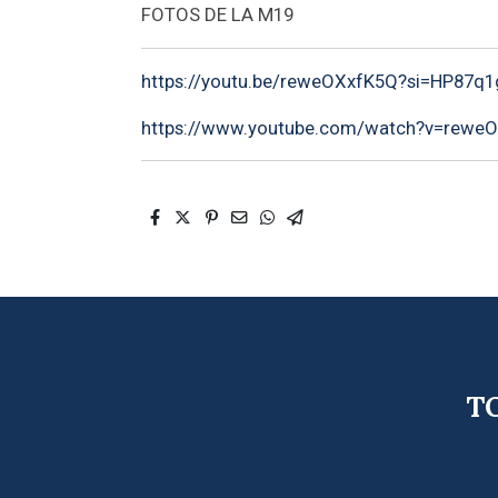
FOTOS DE LA M19
https://youtu.be/reweOXxfK5Q?si=HP87q1
https://www.youtube.com/watch?v=rewe
TO