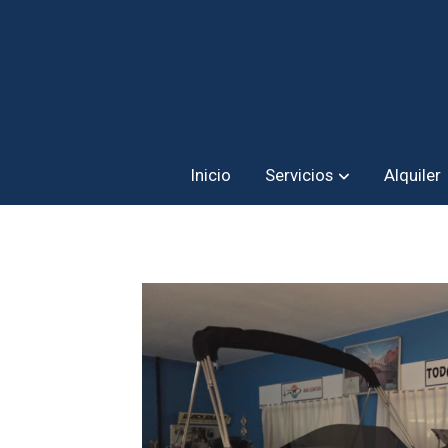
Inicio
Servicios
Alquiler
Bayliner M17 + Mercury F80