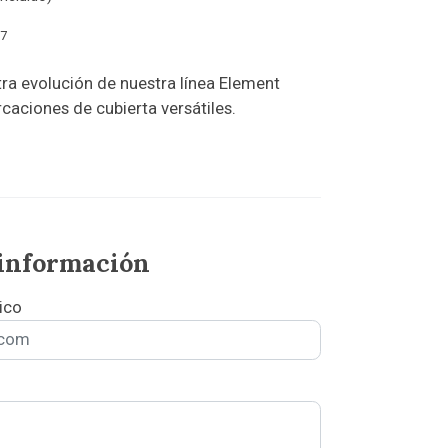
7
ra evolución de nuestra línea Element
caciones de cubierta versátiles.
 información
ico