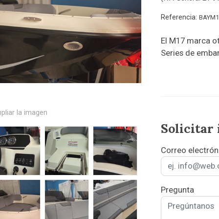
Referencia:
BAYM1
El M17 marca ot
Series de embar
pliar la imagen
Solicitar
Correo electrón
Pregunta