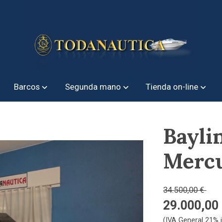
Barcos
Segunda mano
Tienda on-line
Bayli
Merc
34.500,00 €
29.000,00
(IVA General 21% i