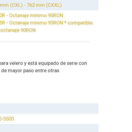
 mm (CXL) - 762 mm (CXXL)
0R - Octanaje mínimo 90RON
5R - Octanaje mínimo 95RON * compatible
 octanaje 90RON
ara velero y está equipado de serie con
e de mayor paso entre otras
0-5500