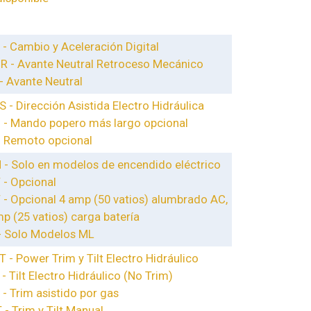
- Cambio y Aceleración Digital
-R - Avante Neutral Retroceso Mecánico
- Avante Neutral
 - Dirección Asistida Electro Hidráulica
 - Mando popero más largo opcional
- Remoto opcional
 - Solo en modelos de encendido eléctrico
 - Opcional
 - Opcional 4 amp (50 vatios) alumbrado AC,
p (25 vatios) carga batería
- Solo Modelos ML
 - Power Trim y Tilt Electro Hidráulico
- Tilt Electro Hidráulico (No Trim)
- Trim asistido por gas
- Trim y Tilt Manual