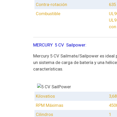
Contra-rotación
635
Combustible
UL9
UL9
con
MERCURY 5 CV Sailpower:
Mercury 5 CV Sailmate/Sailpower es ideal p
un sistema de carga de batería y una hélic
características.
Kilovatios
3,68
RPM Máximas
450
Cilindros
1