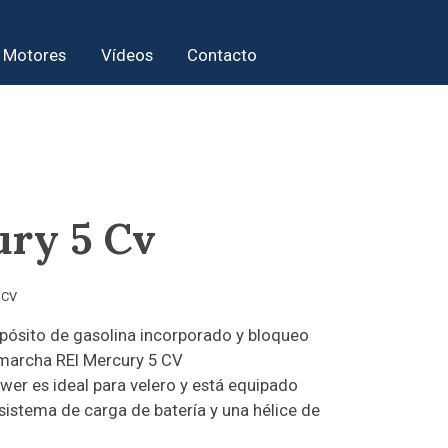
Motores
Vídeos
Contacto
ry 5 Cv
 CV
pósito de gasolina incorporado y bloqueo
marcha REl Mercury 5 CV
wer es ideal para velero y está equipado
 sistema de carga de batería y una hélice de