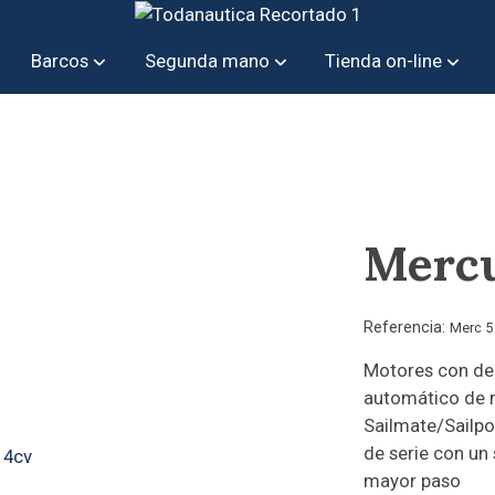
Barcos
Segunda mano
Tienda on-line
Mercu
Referencia:
Merc 5
Motores con de
automático de 
Sailmate/Sailpo
de serie con un
mayor paso