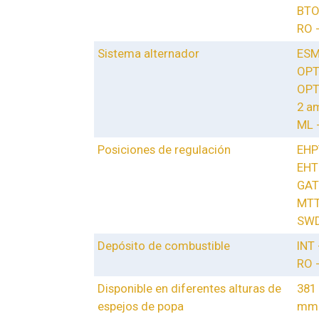
BTO
RO 
Sistema alternador
ESM
OPT
OPT
2 am
ML 
Posiciones de regulación
EHPT
EHT 
GAT 
MTT 
SWD
Depósito de combustible
INT
RO 
Disponible en diferentes alturas de
381
espejos de popa
mm 