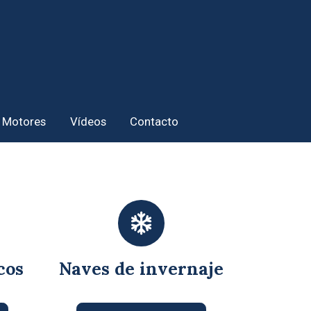
Motores
Vídeos
Contacto
cos
Naves de invernaje