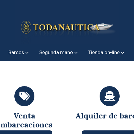
Barcos
Segunda mano
Tienda on-line
Venta
Alquiler de bar
embarcaciones