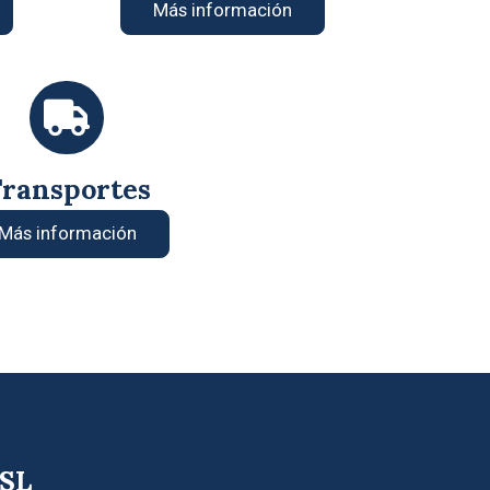
Más información
ransportes
Más información
 SL